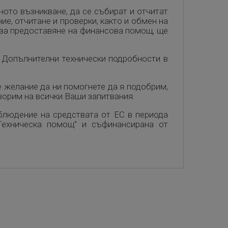
ното възникване, да се събират и отчитат
е, отчитане и проверки, както и обмен на
 за предоставяне на финансова помощ, ще
. Допълнителни технически подробности в
е желание да ни помогнете да я подобрим,
оворим на всички Ваши запитвания.
аблюдение на средствата от ЕС в периода
„Техническа помощ” и съфинансирана от