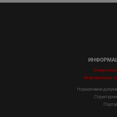
ИНФОРМАЦ
Оперативн
Информация за
Нормативни докумен
Структурни
Порта