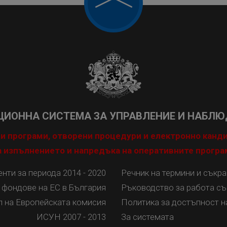
ИОННА СИСТЕМА ЗА УПРАВЛЕНИЕ И НАБЛЮД
и програми, отворени процедури и електронно канд
 изпълнението и напредъка на оперативните програ
ти за периода 2014 - 2020
Речник на термини и съкр
 фондове на ЕС в България
Ръководство за работа съ
л на Европейската комисия
Политика за достъпност н
ИСУН 2007 - 2013
За системата