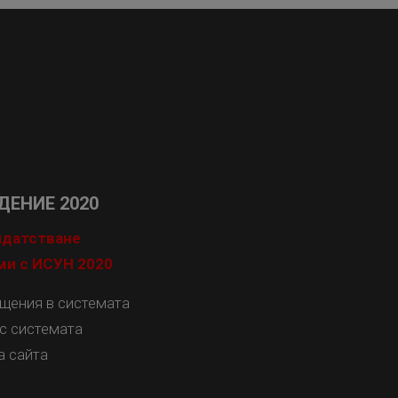
ЕНИЕ 2020
идатстване
ми с ИСУН 2020
ащения в системата
с системата
а сайта