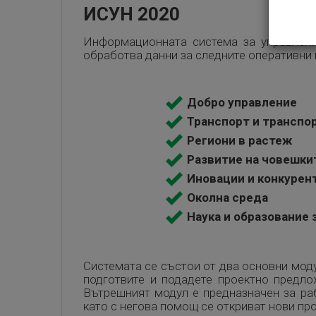
ИСУН 2020
Информационната система за управлени
обработва данни за следните оперативни 
Добро управление
Транспорт и транспо
Региони в растеж
Развитие на човешки
Иновации и конкурен
Околна среда
Наука и образование 
Системата се състои от два основни моду
подготвите и подадете проектно предлож
Вътрешният модул е предназначен за ра
като с негова помощ се откриват нови пр