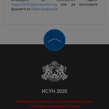
или да използвате
формата за
Обратна връзка
.
ИСУН 2020
Оперативни програми, отворени процедури и
електронно кандидатстване