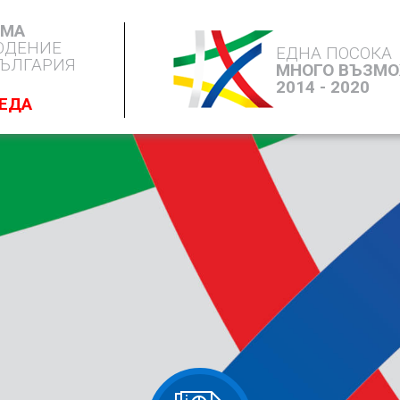
ЕМА
ЮДЕНИЕ
ЕДНА ПОСОКА
БЪЛГАРИЯ
МНОГО ВЪЗМ
2014 - 2020
РЕДА