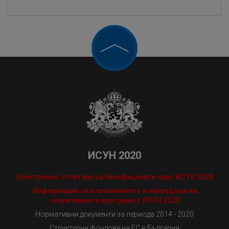
ИСУН 2020
Електронно отчитане на бенефициенти чрез ИСУН 2020
Информация за изпълнението и напредъка на
оперативните програми с ИСУН 2020
Нормативни документи за периода 2014 - 2020
Структурни фондове на ЕС в България